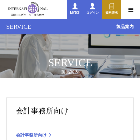
MYICS
ログイン
資料請求
SERVICE
製品案内
SERVICE
製品案内
会計事務所向け
会計事務所向け