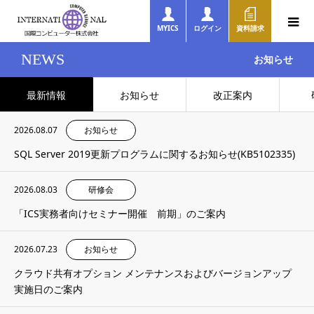
MYICS
ログイン
資料請求
NEWS
お知らせ
最新情報
お知らせ
改正案内
2026.08.07
お知らせ
SQL Server 2019更新プログラムに関するお知らせ(KB5102335)
2026.08.03
研修会
「ICS実務者向けセミナー開催 前期」のご案内
2026.07.23
お知らせ
クラウド共有オプション メンテナンスおよびバージョンアップ
実施日のご案内